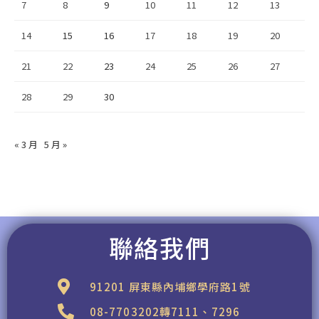
7
8
9
10
11
12
13
14
15
16
17
18
19
20
21
22
23
24
25
26
27
28
29
30
« 3 月
5 月 »
聯絡我們
91201 屏東縣內埔鄉學府路1號
08-7703202轉7111、7296