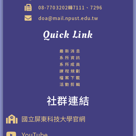
08-7703202轉7111、7296
doa@mail.npust.edu.tw
Quick Link
最新消息
系所資訊
系所成員
課程規劃
檔案下載
活動剪輯
社群連結
國立屏東科技大學官網
YouTube