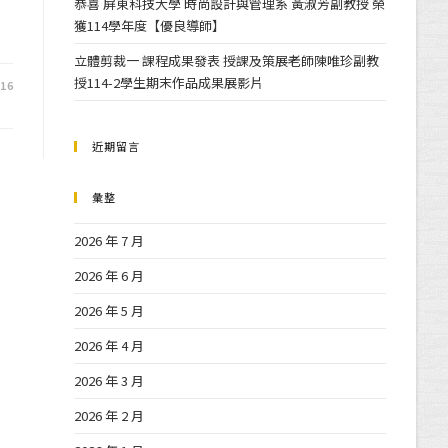
恭喜 屏東科技大學 時尚設計與管理系 黃淑芳副教授 榮
獲114學年度【優良導師】
立體剪裁一 課程成果發表 授課及策展老師陳唯珍副教
授114-2學生期末作品成果展影片
-16
近期留言
彙整
2026 年 7 月
2026 年 6 月
2026 年 5 月
2026 年 4 月
2026 年 3 月
2026 年 2 月