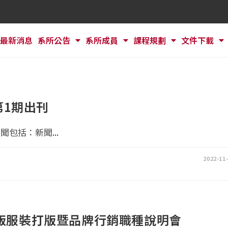
最新消息
系所公告
系所成員
課程規劃
文件下載
1期出刊
包括：新聞...
2022-11
打版服裝打版暨品牌行銷職種說明會