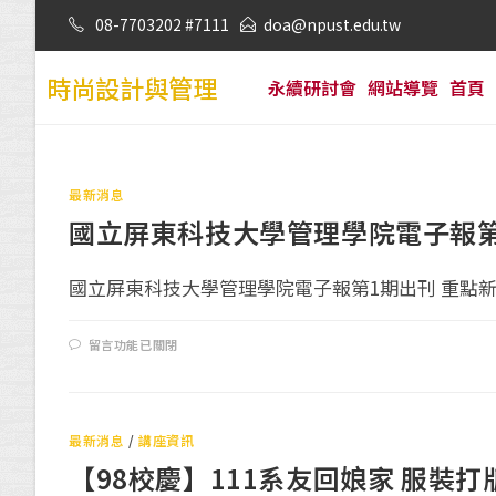
08-7703202 #7111
doa@npust.edu.tw
時尚設計與管理
永續研討會
網站導覽
首頁
最新消息
國立屏東科技大學管理學院電子報第
國立屏東科技大學管理學院電子報第1期出刊 重點新聞
留言功能已關閉
最新消息
/
講座資訊
【98校慶】111系友回娘家 服裝