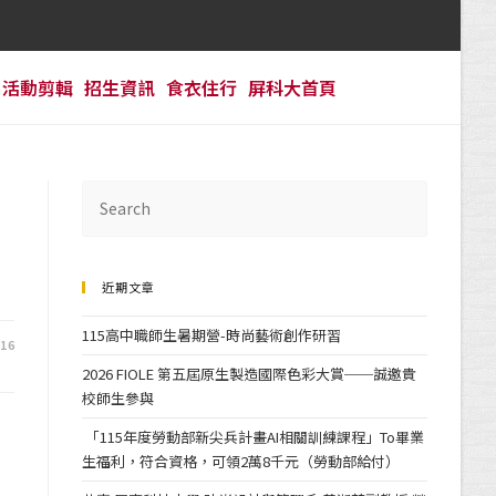
活動剪輯
招生資訊
食衣住行
屏科大首頁
近期文章
115高中職師生暑期營-時尚藝術創作研習
-16
2026 FIOLE 第五屆原生製造國際色彩大賞──誠邀貴
校師生參與
「115年度勞動部新尖兵計畫AI相關訓練課程」To畢業
生福利，符合資格，可領2萬8千元（勞動部給付）