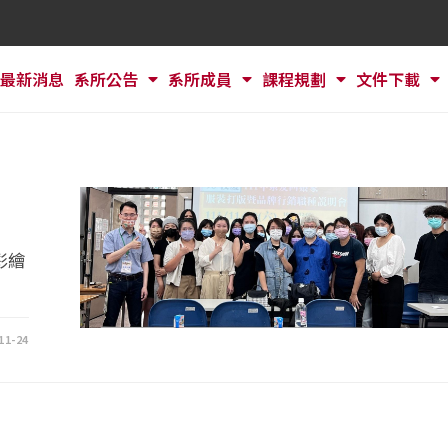
最新消息
系所公告
系所成員
課程規劃
文件下載
彩繪
11-24