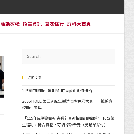
活動剪輯
招生資訊
食衣住行
屏科大首頁
近期文章
115高中職師生暑期營-時尚藝術創作研習
2026 FIOLE 第五屆原生製造國際色彩大賞──誠邀貴
校師生參與
「115年度勞動部新尖兵計畫AI相關訓練課程」To畢業
生福利，符合資格，可領2萬8千元（勞動部給付）