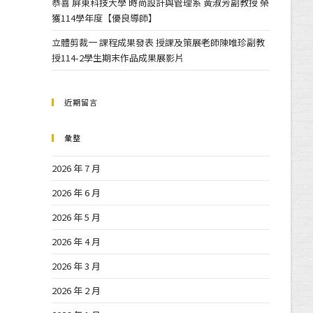
恭喜 屏東科技大學 時尚設計與管理系 黃淑芳副教授 榮
獲114學年度【優良導師】
立體剪裁一 課程成果發表 授課及策展老師陳唯珍副教
授114-2學生期末作品成果展影片
近期留言
彙整
2026 年 7 月
2026 年 6 月
2026 年 5 月
2026 年 4 月
2026 年 3 月
2026 年 2 月