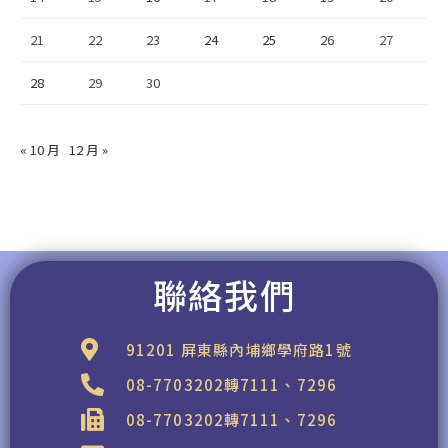
21
22
23
24
25
26
27
28
29
30
« 10 月
12 月 »
聯絡我們
91201 屏東縣內埔鄉學府路1號
08-7703202轉7111、7296
08-7703202轉7111、7296