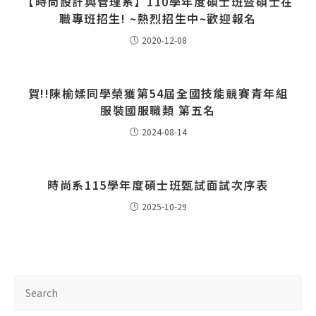
【時尚設計與管理系】110學年度碩士班暨碩士在
職專班招生! ~熱烈招生中~​歡迎報名
2020-12-08
賀!!陳榆媃同學榮獲第54屆全國技能競賽青年組
服裝國服職類 第五名
2024-08-14
時尚系115學年度碩士班甄試面試次序表
2025-10-29