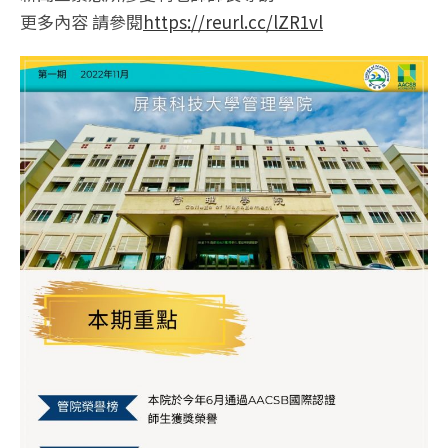
更多內容 請參閱
https://reurl.cc/lZR1vl